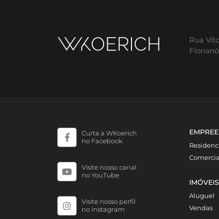
Rua Vít
Florian
EMPREE
Curta a WKoerich
no Facebook
Residenc
Comercia
Visite nosso canal
no YouTube
IMÓVEIS
Aluguel
Visite nosso perfil
Vendas
no Instagram