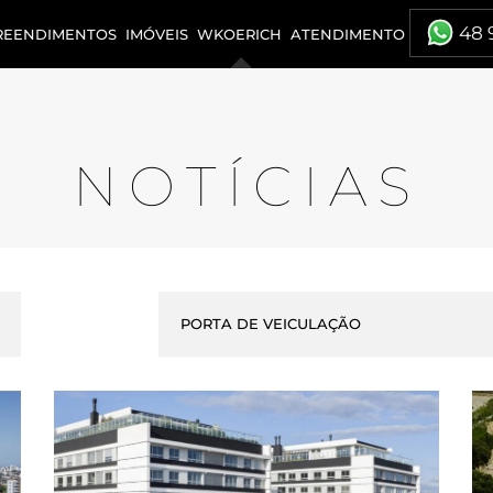
48 
REENDIMENTOS
IMÓVEIS
WKOERICH
ATENDIMENTO
NOTÍCIAS
PORTA DE VEICULAÇÃO