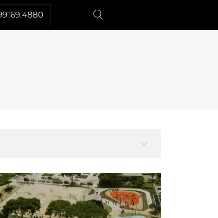
99169.4880