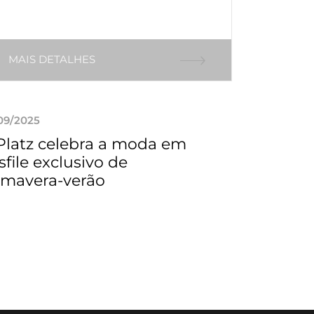
MAIS DETALHES
09/2025
Platz celebra a moda em
sfile exclusivo de
imavera-verão