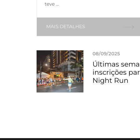
teve ...
MAIS DETALHES
08/09/2025
Últimas sema
inscrições par
Night Run