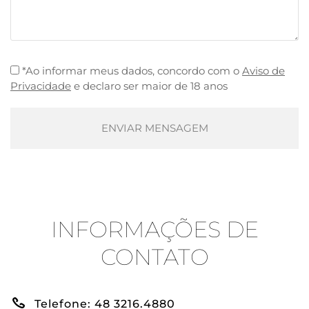
*Ao informar meus dados, concordo com o
Aviso de
Please
Privacidade
e declaro ser maior de 18 anos
leave
this
field
empty.
INFORMAÇÕES DE
CONTATO
Telefone: 48 3216.4880