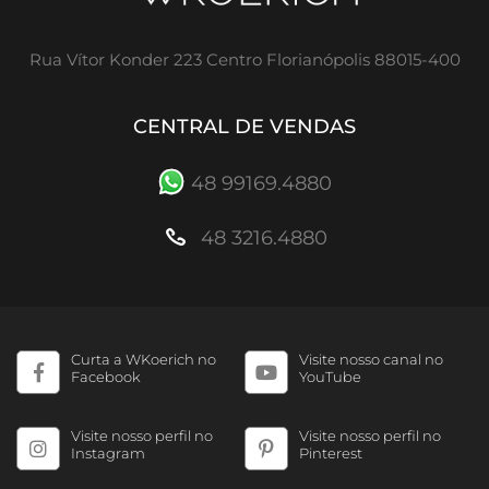
Rua Vítor Konder 223 Centro Florianópolis 88015-400
CENTRAL DE VENDAS
48 99169.4880
48 3216.4880
Curta a WKoerich no
Visite nosso canal no
Facebook
YouTube
Visite nosso perfil no
Visite nosso perfil no
Instagram
Pinterest