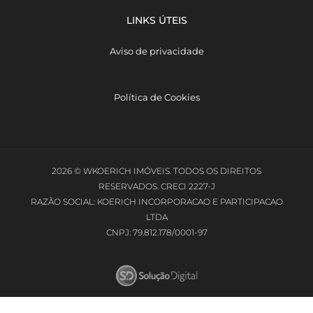
LINKS ÚTEIS
Aviso de privacidade
Política de Cookies
2026 © WKOERICH IMÓVEIS. TODOS OS DIREITOS
RESERVADOS. CRECI 2227-J
RAZÃO SOCIAL: KOERICH INCORPORACAO E PARTICIPACAO
LTDA
CNPJ: 79.812.178/0001-97