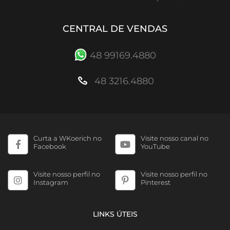
CENTRAL DE VENDAS
48 99169.4880
48 3216.4880
Curta a WKoerich no
Visite nosso canal no
Facebook
YouTube
Visite nosso perfil no
Visite nosso perfil no
Instagram
Pinterest
LINKS ÚTEIS