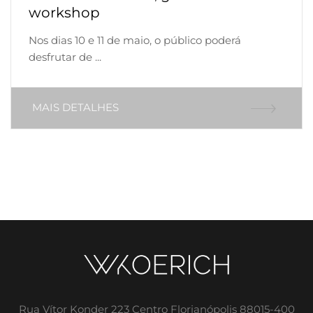
workshop
Nos dias 10 e 11 de maio, o público poderá
desfrutar de ...
MAIS DETALHES
Rua Vítor Konder 223 Centro Florianópolis 88015-400