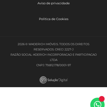
Aviso de privacidade
Política de Cookies
2026 © WKOERICH IMÓVEIS. TODOS OS DIREITOS
RESERVADOS. CRECI 2227-J
RAZÃO SOCIAL: KOERICH INCORPORACAO E PARTICIPACAO
LTDA
CNPJ: 79.812.178/0001-97