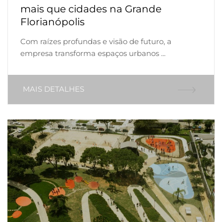
mais que cidades na Grande
Florianópolis
Com raízes profundas e visão de futuro, a
empresa transforma espaços urbanos ...
MAIS DETALHES