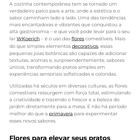
A cozinha contemporânea tem se tornado um
verdadeiro palco para a arte, onde a estética e o
sabor caminham lado a lado. Uma das tendências
mais encantadoras e vibrantes que conquistou a
alta gastronomia – e que você pode levar para o seu
lar
WKoerich
– é o uso das
flores
comestíveis. Mais
do que simples elementos
decorativos
, essas
pequenas joias botânicas são capazes de adicionar
texturas, aromas e, surpreendentemente, sabores
únicos, transformando pratos simples em
experiências sensoriais sofisticadas e coloridas.
Utilizadas há séculos em diversas culturas, as flores
comestíveis ressurgem com força total, estimulando
a criatividade e trazendo o frescor e a beleza do
jardim diretamente para a mesa. E não há período
melhor do que a
primavera
para experimentar
esses novos sabores.
Flores para elevar seus pratos