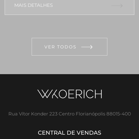
MAIS DETALHES
VER TODOS
Rua Vítor Konder 223 Centro Florianópolis 88015-400
CENTRAL DE VENDAS