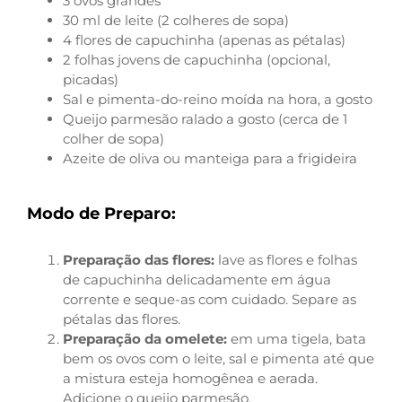
3 ovos grandes
30 ml de leite (2 colheres de sopa)
4 flores de capuchinha (apenas as pétalas)
2 folhas jovens de capuchinha (opcional,
picadas)
Sal e pimenta-do-reino moída na hora, a gosto
Queijo parmesão ralado a gosto (cerca de 1
colher de sopa)
Azeite de oliva ou manteiga para a frigideira
Modo de Preparo:
Preparação das flores:
lave as flores e folhas
de capuchinha delicadamente em água
corrente e seque-as com cuidado. Separe as
pétalas das flores.
Preparação da omelete:
em uma tigela, bata
bem os ovos com o leite, sal e pimenta até que
a mistura esteja homogênea e aerada.
Adicione o queijo parmesão.