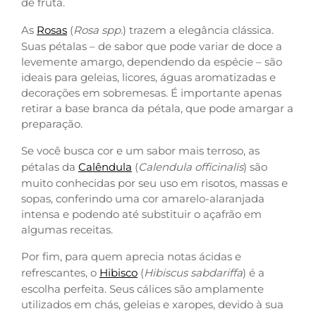
de fruta.
As
Rosas
(
Rosa spp.
) trazem a elegância clássica.
Suas pétalas – de sabor que pode variar de doce a
levemente amargo, dependendo da espécie – são
ideais para geleias, licores, águas aromatizadas e
decorações em sobremesas. É importante apenas
retirar a base branca da pétala, que pode amargar a
preparação.
Se você busca cor e um sabor mais terroso, as
pétalas da
Calêndula
(
Calendula officinalis
) são
muito conhecidas por seu uso em risotos, massas e
sopas, conferindo uma cor amarelo-alaranjada
intensa e podendo até substituir o açafrão em
algumas receitas.
Por fim, para quem aprecia notas ácidas e
refrescantes, o
Hibisco
(
Hibiscus sabdariffa
) é a
escolha perfeita. Seus cálices são amplamente
utilizados em chás, geleias e xaropes, devido à sua