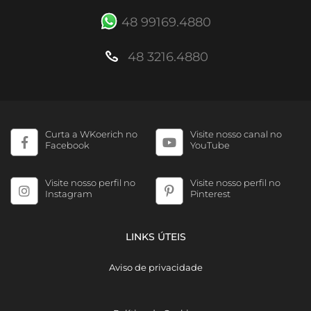
48 99169.4880
48 3216.4880
Curta a WKoerich no
Visite nosso canal no
Facebook
YouTube
Visite nosso perfil no
Visite nosso perfil no
Instagram
Pinterest
LINKS ÚTEIS
Aviso de privacidade