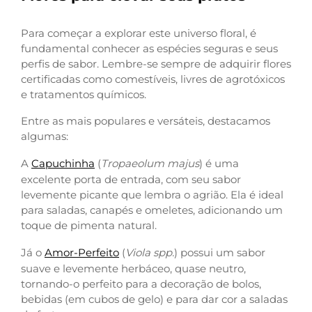
Para começar a explorar este universo floral, é
fundamental conhecer as espécies seguras e seus
perfis de sabor. Lembre-se sempre de adquirir flores
certificadas como comestíveis, livres de agrotóxicos
e tratamentos químicos.
Entre as mais populares e versáteis, destacamos
algumas:
A
Capuchinha
(
Tropaeolum majus
) é uma
excelente porta de entrada, com seu sabor
levemente picante que lembra o agrião. Ela é ideal
para saladas, canapés e omeletes, adicionando um
toque de pimenta natural.
Já o
Amor-Perfeito
(
Viola spp.
) possui um sabor
suave e levemente herbáceo, quase neutro,
tornando-o perfeito para a decoração de bolos,
bebidas (em cubos de gelo) e para dar cor a saladas