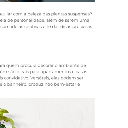
 seu lar com a beleza das plantas suspensas?
heia de personalidade, além de serem uma
om ideias criativas e te dar dicas preciosas
ara quem procura decorar o ambiente de
ém são ideais para apartamentos e casas
 convidativo. Versáteis, elas podem ser
até o banheiro, produzindo bem-estar e