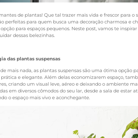
mantes de plantas! Que tal trazer mais vida e frescor para o
são perfeitas para quem busca uma decoração charmosa e c
opção para espaços pequenos. Neste post, vamos te inspirar c
uidar dessas belezinhas.
ia das plantas suspensas
 de mais nada, as plantas suspensas são uma ótima opção p
 prática e elegante. Além delas economizarem espaço, tamb
s, criando um visual leve, aéreo e deixando o ambiente mais
adas em diversos cômodos do seu lar, desde a sala de estar 
ndo o espaço mais vivo e aconchegante.