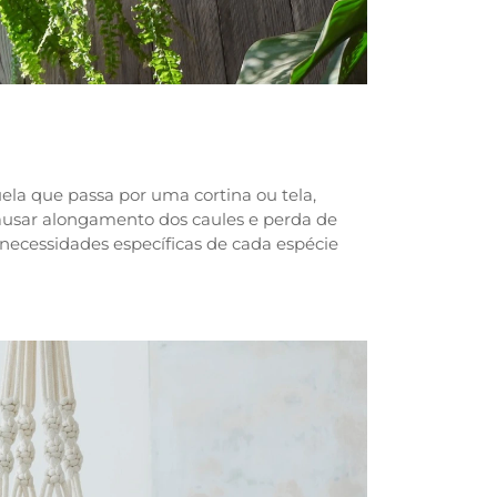
uela que passa por uma cortina ou tela,
e causar alongamento dos caules e perda de
 necessidades específicas de cada espécie