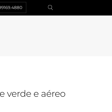
99169.4880
e verde e aéreo