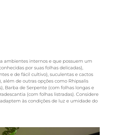
em a ambientes internos e que possuem um
nhecidas por suas folhas delicadas),
tes e de fácil cultivo), suculentas e cactos
, além de outras opções como Rhipsalis
s), Barba de Serpente (com folhas longas e
adescantia (com folhas listradas). Considere
e adaptem às condições de luz e umidade do