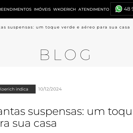
48 
REENDIMENTOS
IMÓVEIS
WKOERICH
ATENDIMENTO
tas suspensas: um toque verde e aéreo para sua casa
BLOG
10/12/2024
oerich indica
antas suspensas: um toqu
ra sua casa