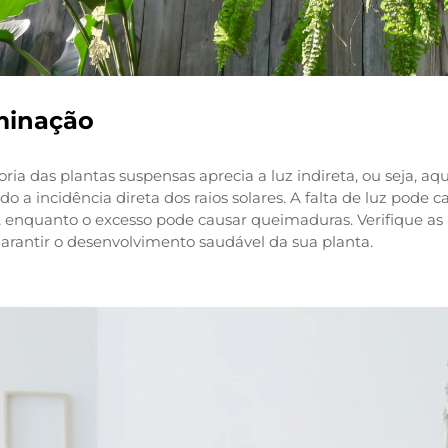
minação
ria das plantas suspensas aprecia a luz indireta, ou seja, aq
do a incidência direta dos raios solares. A falta de luz pod
, enquanto o excesso pode causar queimaduras. Verifique as
arantir o desenvolvimento saudável da sua planta.