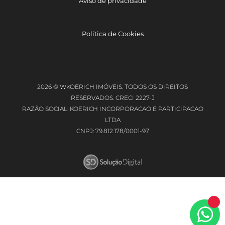
Aviso de privacidade
Política de Cookies
2026 © WKOERICH IMÓVEIS. TODOS OS DIREITOS
RESERVADOS. CRECI 2227-J
RAZÃO SOCIAL: KOERICH INCORPORACAO E PARTICIPACAO
LTDA
CNPJ: 79.812.178/0001-97