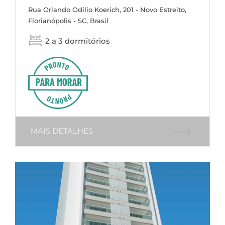
Rua Orlando Odílio Koerich, 201 - Novo Estreito,
Florianópolis - SC, Brasil
2 a 3 dormitórios
MAIS DETALHES