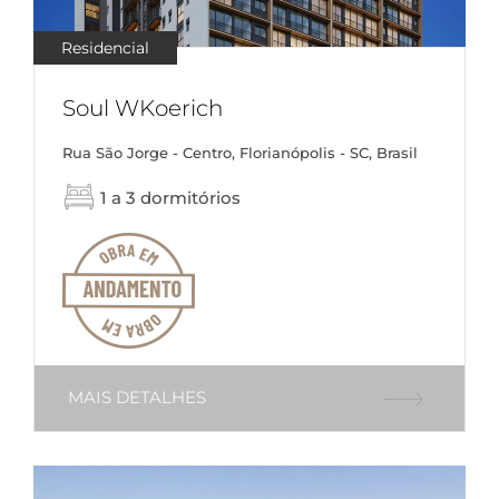
Residencial
Soul WKoerich
Rua São Jorge - Centro, Florianópolis - SC, Brasil
1 a 3 dormitórios
MAIS DETALHES