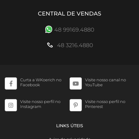
CENTRAL DE VENDAS
48 99169.4880
48 3216.4880
Curta a WKoerich no
Visite nosso canal no
Facebook
YouTube
Visite nosso perfil no
Visite nosso perfil no
Instagram
Pinterest
LINKS ÚTEIS