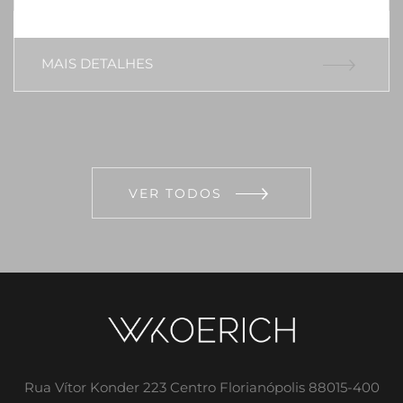
MAIS DETALHES
VER TODOS
Rua Vítor Konder 223 Centro Florianópolis 88015-400