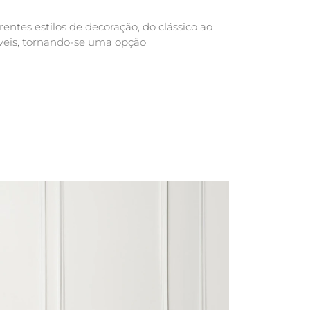
entes estilos de decoração, do clássico ao
áveis, tornando-se uma opção