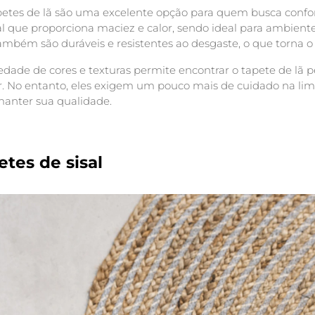
petes de lã são uma excelente opção para quem busca confort
l que proporciona maciez e calor, sendo ideal para ambientes
ambém são duráveis e resistentes ao desgaste, o que torna o
edade de cores e texturas permite encontrar o tapete de lã
ar. No entanto, eles exigem um pouco mais de cuidado na li
manter sua qualidade.
etes de sisal