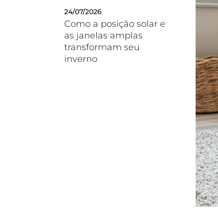
24/07/2026
Como a posição solar e
as janelas amplas
transformam seu
inverno