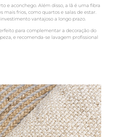
o e aconchego. Além disso, a lã é uma fibra
 mais frios, como quartos e salas de estar.
 investimento vantajoso a longo prazo.
 perfeito para complementar a decoração do
mpeza, e recomenda-se lavagem profissional