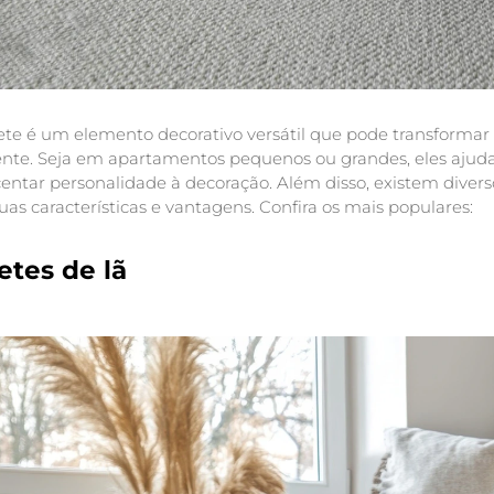
ete é um elemento decorativo versátil que pode transforma
nte. Seja em apartamentos pequenos ou grandes, eles ajuda
centar personalidade à decoração. Além disso, existem diver
as características e vantagens. Confira os mais populares:
etes de lã