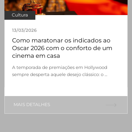
Cultura
13/03/2026
Como maratonar os indicados ao
Oscar 2026 com o conforto de um
cinema em casa
A temporada de premiações em Hollywood
sempre desperta aquele desejo clássico: o ...
MAIS DETALHES