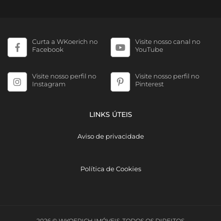
Curta a WKoerich no
Visite nosso canal no
Facebook
YouTube
Visite nosso perfil no
Visite nosso perfil no
Instagram
Pinterest
LINKS ÚTEIS
Aviso de privacidade
Política de Cookies
2026 © WKOERICH IMÓVEIS. TODOS OS DIREITOS