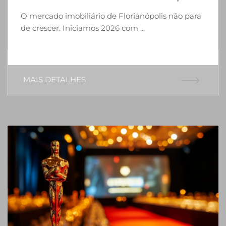
O mercado imobiliário de Florianópolis não para
de crescer. Iniciamos 2026 com ...
MAIS DETALHES