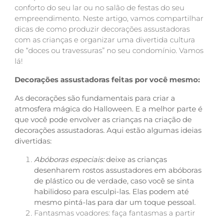
conforto do seu lar ou no salão de festas do seu
empreendimento. Neste artigo, vamos compartilhar
dicas de como produzir decorações assustadoras
com as crianças e organizar uma divertida cultura
de “doces ou travessuras” no seu condomínio. Vamos
lá!
Decorações assustadoras feitas por você mesmo:
As decorações são fundamentais para criar a
atmosfera mágica do Halloween. E a melhor parte é
que você pode envolver as crianças na criação de
decorações assustadoras. Aqui estão algumas ideias
divertidas:
Abóboras especiais:
deixe as crianças
desenharem rostos assustadores em abóboras
de plástico ou de verdade, caso você se sinta
habilidoso para esculpi-las. Elas podem até
mesmo pintá-las para dar um toque pessoal.
Fantasmas voadores: faça fantasmas a partir