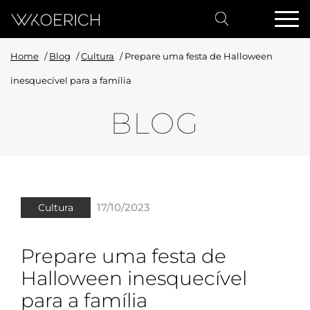
Home
/
Blog
/
Cultura
/
Prepare uma festa de Halloween
inesquecível para a família
BLOG
17/10/2023
Cultura
Prepare uma festa de
Halloween inesquecível
para a família