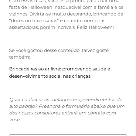
Com essas dicas, você está pronto para criar uma
festa de Halloween inesquecível com a família e os
vizinhos. Divirta-se muito decorando, brincando de
“doces ou travessuras” e criando memórias
assustadoras, porém incríveis. Feliz Halloween!
Se você gostou desse conteúdo, talvez goste
também:
Brincadeiras ao ar livre: promovendo saúde e
desenvolvimento social nas crianças
.
Quer conhecer os melhores empreendimentos de
alto padrão? Preencha o formulário abaixo que um
dos nossos consultores entrará em contato com
você.