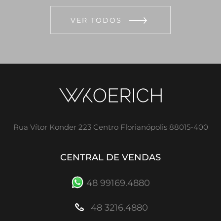
VER TODOS
Rua Vítor Konder 223 Centro Florianópolis 88015-400
CENTRAL DE VENDAS
48 99169.4880
48 3216.4880