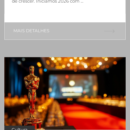
de crescer. Iniciamos 2026 com ...
MAIS DETALHES
Cultura