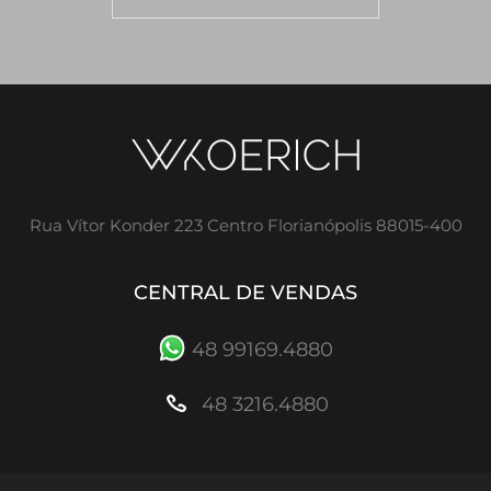
Rua Vítor Konder 223 Centro Florianópolis 88015-400
CENTRAL DE VENDAS
48 99169.4880
48 3216.4880