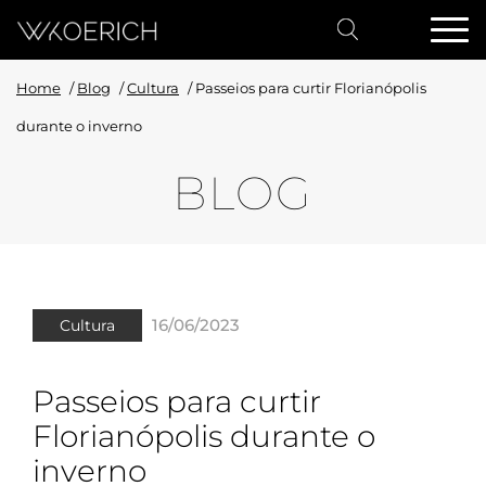
Home
/
Blog
/
Cultura
/
Passeios para curtir Florianópolis
durante o inverno
BLOG
16/06/2023
Cultura
Passeios para curtir
Florianópolis durante o
inverno