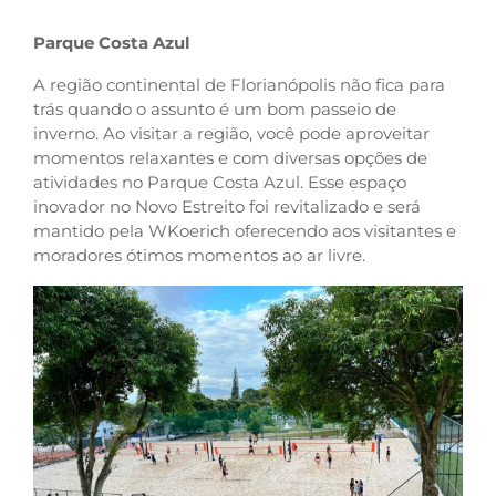
Parque Costa Azul
A região continental de Florianópolis não fica para
trás quando o assunto é um bom passeio de
inverno. Ao visitar a região, você pode aproveitar
momentos relaxantes e com diversas opções de
atividades no Parque Costa Azul. Esse espaço
inovador no Novo Estreito foi revitalizado e será
mantido pela WKoerich oferecendo aos visitantes e
moradores ótimos momentos ao ar livre.