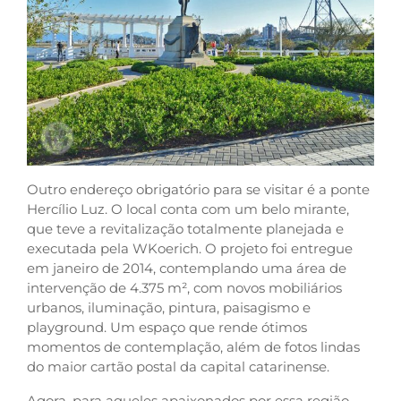
Outro endereço obrigatório para se visitar é a ponte
Hercílio Luz. O local conta com um belo mirante,
que teve a revitalização totalmente planejada e
executada pela WKoerich. O projeto foi entregue
em janeiro de 2014, contemplando uma área de
intervenção de 4.375 m², com novos mobiliários
urbanos, iluminação, pintura, paisagismo e
playground. Um espaço que rende ótimos
momentos de contemplação, além de fotos lindas
do maior cartão postal da capital catarinense.
Agora, para aqueles apaixonados por essa região