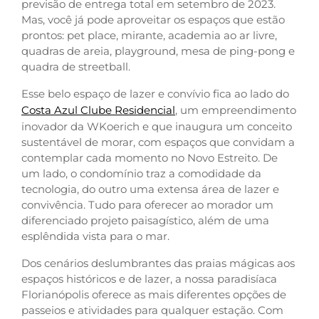
previsão de entrega total em setembro de 2023.
Mas, você já pode aproveitar os espaços que estão
prontos: pet place, mirante, academia ao ar livre,
quadras de areia, playground, mesa de ping-pong e
quadra de streetball.
Esse belo espaço de lazer e convívio fica ao lado do
Costa Azul Clube Residencial
, um empreendimento
inovador da WKoerich e que inaugura um conceito
sustentável de morar, com espaços que convidam a
contemplar cada momento no Novo Estreito. De
um lado, o condomínio traz a comodidade da
tecnologia, do outro uma extensa área de lazer e
convivência. Tudo para oferecer ao morador um
diferenciado projeto paisagístico, além de uma
esplêndida vista para o mar.
Dos cenários deslumbrantes das praias mágicas aos
espaços históricos e de lazer, a nossa paradisíaca
Florianópolis oferece as mais diferentes opções de
passeios e atividades para qualquer estação. Com