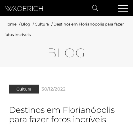
Home
/
Blog
/
Cultura
/
Destinos em Florianópolis para fazer
fotos incríveis
BLOG
30/12/2022
Cultura
Destinos em Florianópolis
para fazer fotos incríveis