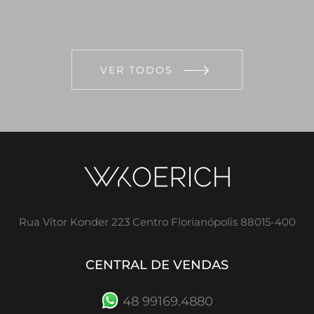
VER TODOS
Rua Vítor Konder 223 Centro Florianópolis 88015-400
CENTRAL DE VENDAS
48 99169.4880