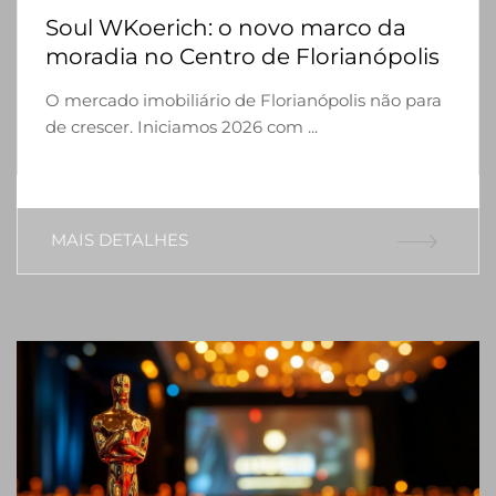
Soul WKoerich: o novo marco da
moradia no Centro de Florianópolis
O mercado imobiliário de Florianópolis não para
de crescer. Iniciamos 2026 com ...
MAIS DETALHES