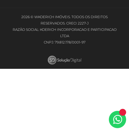
2026 © WKOERICH IMÓVEIS. TODOS OS DIREITOS
RESERVADOS. CRECI 2227-J
RAZÃO SOCIAL: KOERICH INCORPORACAO E PARTICIPACAO
LTDA
CNPJ: 79.812.178/0001-97