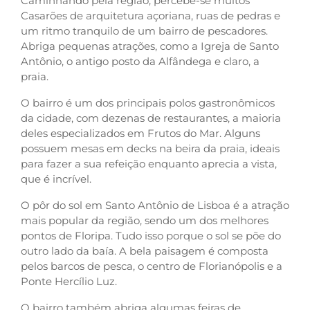
Caminhando pela região, percebe-se muitos
Casarões de arquitetura açoriana, ruas de pedras e
um ritmo tranquilo de um bairro de pescadores.
Abriga pequenas atrações, como a Igreja de Santo
Antônio, o antigo posto da Alfândega e claro, a
praia.
O bairro é um dos principais polos gastronômicos
da cidade, com dezenas de restaurantes, a maioria
deles especializados em Frutos do Mar. Alguns
possuem mesas em decks na beira da praia, ideais
para fazer a sua refeição enquanto aprecia a vista,
que é incrível.
O pôr do sol em Santo Antônio de Lisboa é a atração
mais popular da região, sendo um dos melhores
pontos de Floripa. Tudo isso porque o sol se põe do
outro lado da baía. A bela paisagem é composta
pelos barcos de pesca, o centro de Florianópolis e a
Ponte Hercílio Luz.
O bairro também abriga algumas feiras de