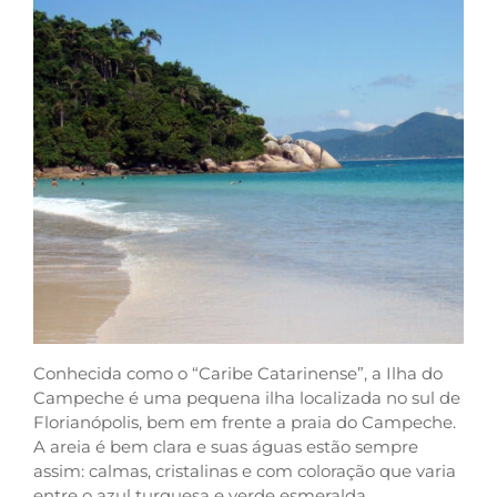
Conhecida como o “Caribe Catarinense”, a Ilha do
Campeche é uma pequena ilha localizada no sul de
Florianópolis, bem em frente a praia do Campeche.
A areia é bem clara e suas águas estão sempre
assim: calmas, cristalinas e com coloração que varia
entre o azul turquesa e verde esmeralda,