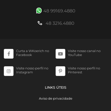
48 99169.4880
48 3216.4880
Curta a WKoerich no
Visite nosso canal no
Facebook
YouTube
Visite nosso perfil no
Visite nosso perfil no
Instagram
Pinterest
LINKS ÚTEIS
Aviso de privacidade