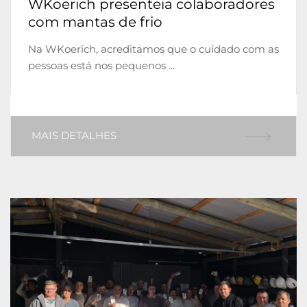
WKoerich presenteia colaboradores
com mantas de frio
Na WKoerich, acreditamos que o cuidado com as
pessoas está nos pequenos ...
MAIS DETALHES