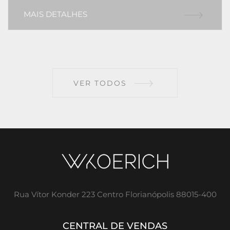
MAIS DETALHES
VER TODOS
Rua Vítor Konder 223 Centro Florianópolis 88015-400
CENTRAL DE VENDAS