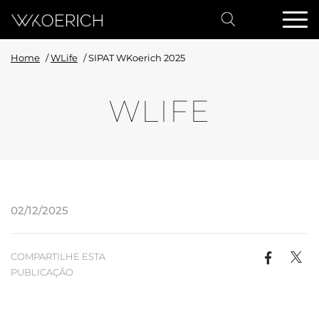
Home
/
WLife
/
SIPAT WKoerich 2025
WLIFE
02/12/2025
COMPARTILHE ESTA
PUBLICAÇÃO