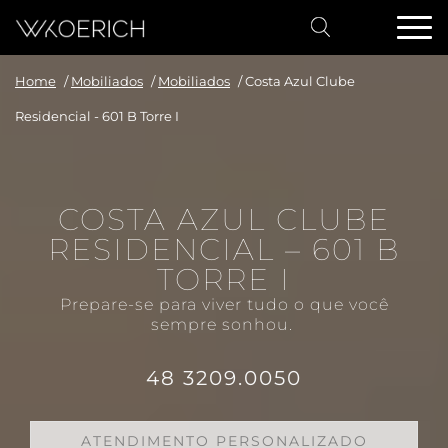
Home
/
Mobiliados
/
Mobiliados
/
Costa Azul Clube
Residencial - 601 B Torre I
COSTA AZUL CLUBE
RESIDENCIAL – 601 B
TORRE I
Prepare-se para viver tudo o que você
sempre sonhou.
48 3209.0050
ATENDIMENTO PERSONALIZADO