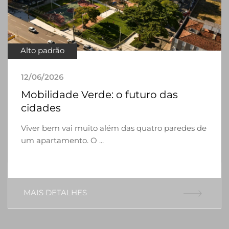
Alto padrão
12/06/2026
Mobilidade Verde: o futuro das
cidades
Viver bem vai muito além das quatro paredes de
um apartamento. O ...
MAIS DETALHES