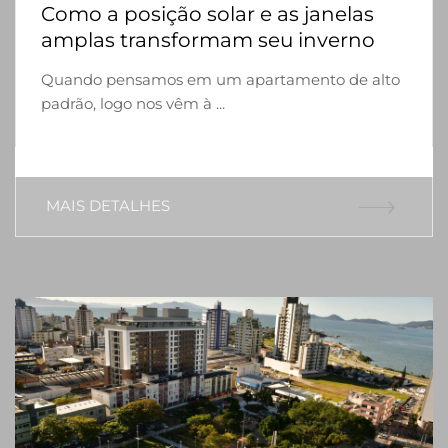
Como a posição solar e as janelas
amplas transformam seu inverno
Quando pensamos em um apartamento de alto
padrão, logo nos vêm à ...
MAIS DETALHES