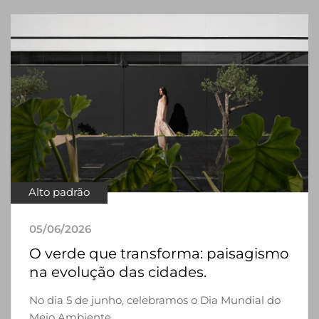
Alto padrão
05/06/2026
O verde que transforma: paisagismo
na evolução das cidades.
No dia 5 de junho, celebramos o Dia Mundial do
Meio Ambiente. ...