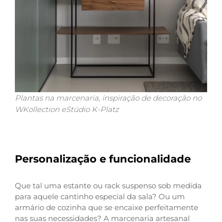
Plantas na marcenaria, inspiração de decoração no
WKollection eStúdio K-Platz
Personalização e funcionalidade
Que tal uma estante ou rack suspenso sob medida
para aquele cantinho especial da sala? Ou um
armário de cozinha que se encaixe perfeitamente
nas suas necessidades? A marcenaria artesanal