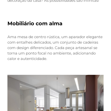
decoraçã
o da casa? As possibilidades são infinitas!
Mobiliário com alma
Ama mesa de centro rústica, um aparador elegante
com entalhes delicados, um conjunto de cadeiras
com design diferenciado. Cada peça artesanal se
torna um ponto focal no ambiente, adicionando
calor e autenticidade.