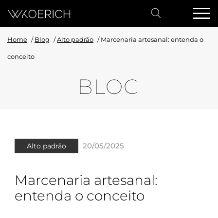
Home
/
Blog
/
Alto padrão
/
Marcenaria artesanal: entenda o
conceito
BLOG
20/05/2025
Alto padrão
Marcenaria artesanal:
entenda o conceito