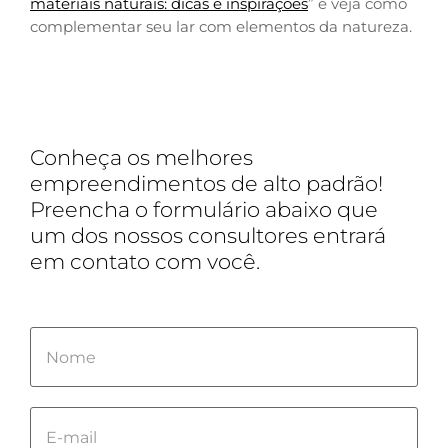
materiais naturais: dicas e inspirações
” e veja como
complementar seu lar com elementos da natureza.
Conheça os melhores
empreendimentos de alto padrão!
Preencha o formulário abaixo que
um dos nossos consultores entrará
em contato com você.
Please
leave
this
field
empty.