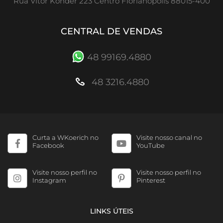
Rua Vítor Konder 223 Centro Florianópolis 88015-400
CENTRAL DE VENDAS
48 99169.4880
48 3216.4880
Curta a WKoerich no
Visite nosso canal no
Facebook
YouTube
Visite nosso perfil no
Visite nosso perfil no
Instagram
Pinterest
LINKS ÚTEIS