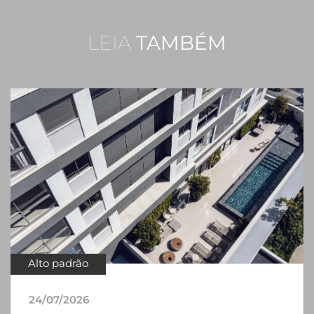
LEIA
TAMBÉM
Alto padrão
24/07/2026