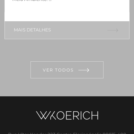
MAIS DETALHES
VER TODOS