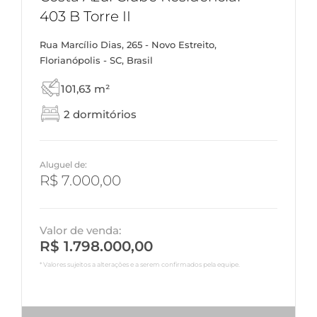
403 B Torre II
Rua Marcílio Dias, 265 - Novo Estreito,
Florianópolis - SC, Brasil
101,63 m²
2 dormitórios
Aluguel de:
R$ 7.000,00
Valor de venda:
R$ 1.798.000,00
* Valores sujeitos a alterações e a serem confirmados pela equipe.