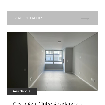
MAIS DETALHES
Residencial
Costa Azul Clube Residencial -