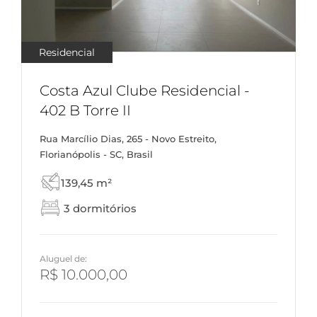
Residencial
Costa Azul Clube Residencial -
402 B Torre II
Rua Marcílio Dias, 265 - Novo Estreito,
Florianópolis - SC, Brasil
139,45 m²
3 dormitórios
Aluguel de:
R$ 10.000,00