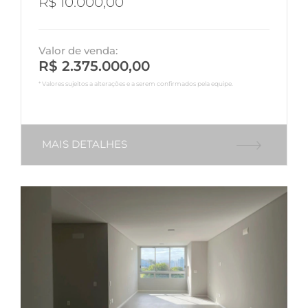
R$ 10.000,00
Valor de venda:
R$ 2.375.000,00
* Valores sujeitos a alterações e a serem confirmados pela equipe.
MAIS DETALHES