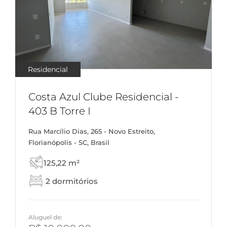
Residencial
Costa Azul Clube Residencial -
403 B Torre I
Rua Marcílio Dias, 265 - Novo Estreito,
Florianópolis - SC, Brasil
125,22 m²
2 dormitórios
Aluguel de: