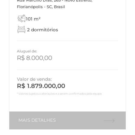
Rua Marcílio Dias, 265 - Novo Estreito,
Florianópolis - SC, Brasil
101 m²
2 dormitórios
Aluguel de:
R$ 8.000,00
Valor de venda:
R$ 1.879.000,00
* Valores sujeitos a alterações e a serem confirmados pela equipe.
MAIS DETALHES