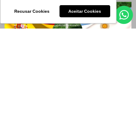
Recusar Cookies
Aceitar Cookies
Cultura
17/07/2026
Aprenda receitas típicas da Espanha
e da Argentina para entrar no clima
da grande final do futebol mundial
A grande final do torneio mundial de seleções já