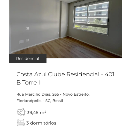
Residencial
Costa Azul Clube Residencial - 401
B Torre II
Rua Marcílio Dias, 265 - Novo Estreito,
Florianópolis - SC, Brasil
139,45 m²
3 dormitórios