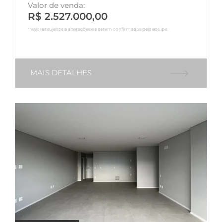
Valor de venda:
R$ 2.527.000,00
* Valores sujeitos a alterações e a serem confirmados pela equipe.
MAIS DETALHES