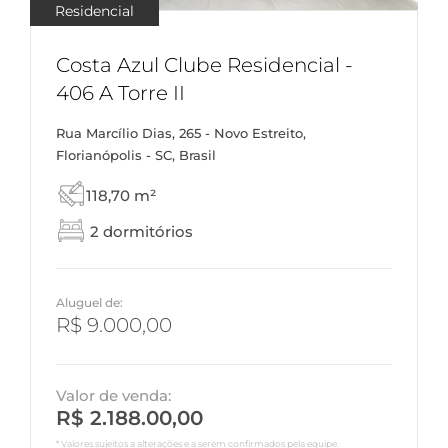
Residencial
Costa Azul Clube Residencial -
406 A Torre II
Rua Marcílio Dias, 265 - Novo Estreito,
Florianópolis - SC, Brasil
118,70 m²
2 dormitórios
Aluguel de:
R$ 9.000,00
Valor de venda:
R$ 2.188.00,00
* Valores sujeitos a alterações e a serem confirmados pela equipe.