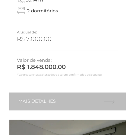
2 dormitórios
Aluguel de:
R$ 7.000,00
Valor de venda:
R$ 1.848.000,00
* Valores sujeitos a alterações e a serem confirmados pela equipe.
MAIS DETALHES