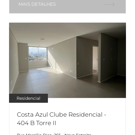
MAIS DETALHES
Residencial
Costa Azul Clube Residencial -
404 B Torre II