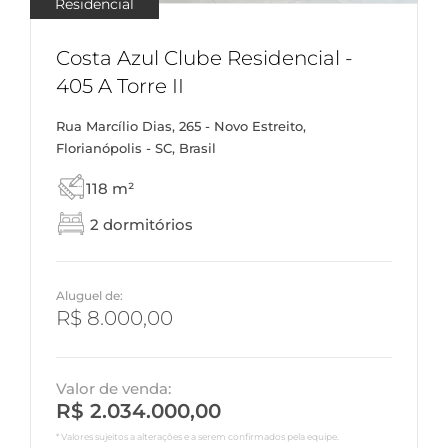
Residencial
Costa Azul Clube Residencial -
405 A Torre II
Rua Marcílio Dias, 265 - Novo Estreito,
Florianópolis - SC, Brasil
118 m²
2 dormitórios
Aluguel de:
R$ 8.000,00
Valor de venda:
R$ 2.034.000,00
* Valores sujeitos a alterações e a serem confirmados pela equipe.