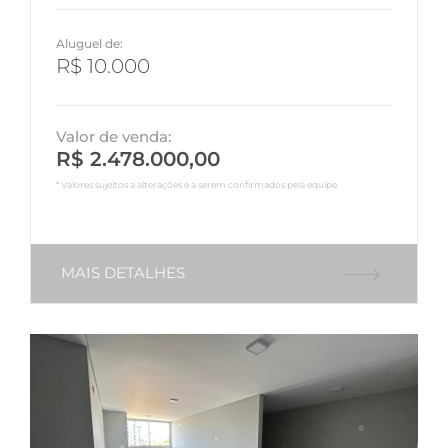
Aluguel de:
R$ 10.000
Valor de venda:
R$ 2.478.000,00
* Valores sujeitos a alterações e a serem confirmados pela equipe.
MAIS DETALHES