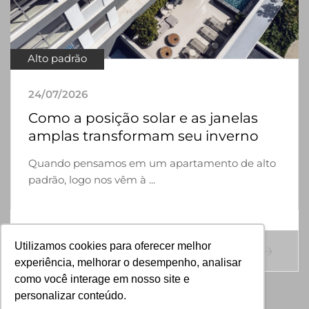
Alto padrão
24/07/2026
Como a posição solar e as janelas
amplas transformam seu inverno
Quando pensamos em um apartamento de alto
padrão, logo nos vêm à ...
Utilizamos cookies para oferecer melhor
MAIS DETALHES
experiência, melhorar o desempenho, analisar
como você interage em nosso site e
personalizar conteúdo.