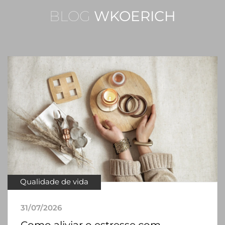
BLOG
WKOERICH
Qualidade de vida
31/07/2026