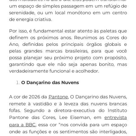
um espaço de simples passagem em um refúgio de
serenidade, ou um local monótono em um centro
de energia criativa.
Por isso, é fundamental estar atento às paletas que
definem os próximos anos. Reunimos as Cores do
Ano, definidas pelos principais órgãos globais e
pelas grandes marcas brasileiras, para que você
possa planejar seu próximo projeto com propósito,
garantindo que ele não seja apenas bonito, mas
verdadeiramente funcional e acolhedor.
O Dançarino das Nuvens
A cor de 2026 da
Pantone
, O Dançarino das Nuvens,
remete à vastidão e à leveza das nuvens brancas
fofas. Segundo a diretora-executiva do Instituto
Pantone das Cores, Lee Eiseman, em
entrevista
para a BBC
, essa cor “nos convida para um espaço
onde as funções e os sentimentos são interligados,