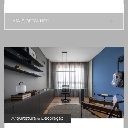
MAIS DETALHES
Arquitetura & Decoração