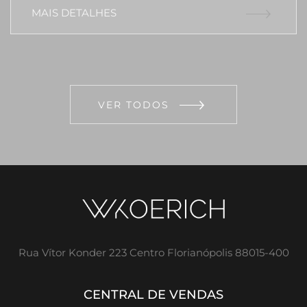
MAIS DETALHES
VER TODOS
Rua Vítor Konder 223 Centro Florianópolis 88015-400
CENTRAL DE VENDAS