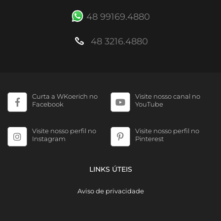
48 99169.4880
48 3216.4880
Curta a WKoerich no
Visite nosso canal no
Facebook
YouTube
Visite nosso perfil no
Visite nosso perfil no
Instagram
Pinterest
LINKS ÚTEIS
Aviso de privacidade