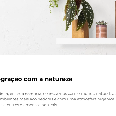
egração com a natureza
eira, em sua essência, conecta-nos com o mundo natural. Ut
 ambientes mais acolhedores e com uma atmosfera orgânic
s e outros elementos naturais.