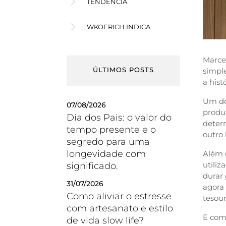
TENDÊNCIA
WKOERICH INDICA
Marcen
ÚLTIMOS POSTS
simpl
a hist
Um dos
07/08/2026
produ
Dia dos Pais: o valor do
deter
tempo presente e o
outro
segredo para uma
longevidade com
Além 
utiliz
significado.
durar
31/07/2026
agora
Como aliviar o estresse
tesour
com artesanato e estilo
E com
de vida slow life?