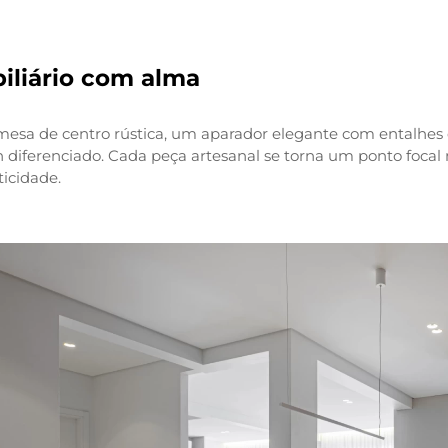
iliário com alma
esa de centro rústica, um aparador elegante com entalhes 
 diferenciado. Cada peça artesanal se torna um ponto focal
icidade.