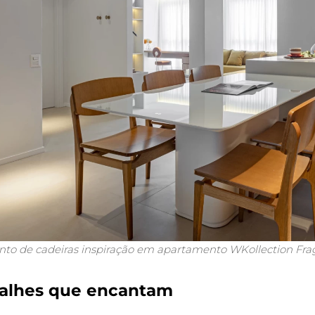
nto de cadeiras inspiração em apartamento WKollection Fra
alhes que encantam