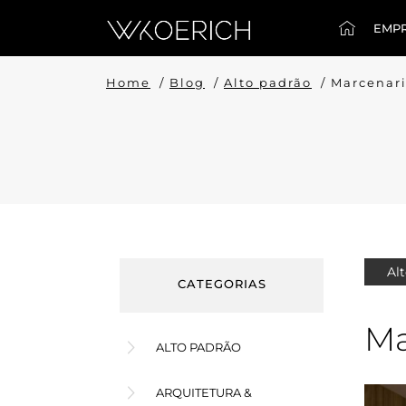
EMP
Home
/
Blog
/
Alto padrão
/
Marcenari
Al
CATEGORIAS
Ma
ALTO PADRÃO
ARQUITETURA &