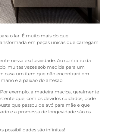
para o lar. É muito mais do que
transformada em peças únicas que carregam
nte nessa exclusividade. Ao contrário da
do, muitas vezes sob medida para um
 em casa um item que não encontrará em
mano e a paixão do artesão.
 Por exemplo, a madeira maciça, geralmente
istente que, com os devidos cuidados, pode
obusta que passou de avó para mãe e que
sado e a promessa de longevidade são os
s possibilidades são infinitas!