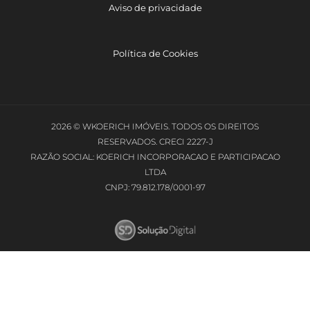
Aviso de privacidade
Política de Cookies
2026 © WKOERICH IMÓVEIS. TODOS OS DIREITOS
RESERVADOS. CRECI 2227-J
RAZÃO SOCIAL: KOERICH INCORPORACAO E PARTICIPACAO
LTDA
CNPJ: 79.812.178/0001-97