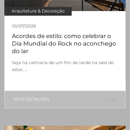
Arquitetura & Decoração
10/07/2026
Acordes de estilo: como celebrar o
Dia Mundial do Rock no aconchego
do lar
Seja na calmaria de um fim de tarde na sala de
estar, ...
MAIS DETALHES