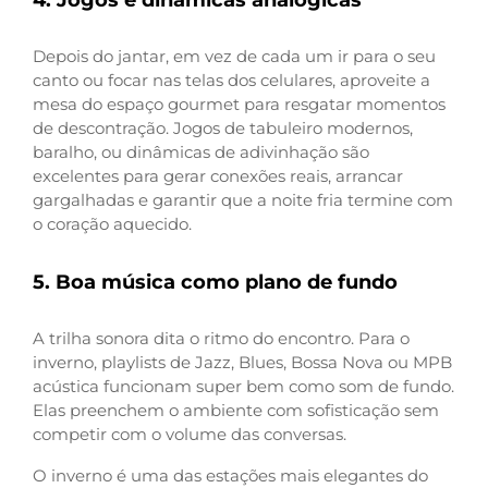
4. Jogos e dinâmicas analógicas
Depois do jantar, em vez de cada um ir para o seu
canto ou focar nas telas dos celulares, aproveite a
mesa do espaço gourmet para resgatar momentos
de descontração. Jogos de tabuleiro modernos,
baralho, ou dinâmicas de adivinhação são
excelentes para gerar conexões reais, arrancar
gargalhadas e garantir que a noite fria termine com
o coração aquecido.
5. Boa música como plano de fundo
A trilha sonora dita o ritmo do encontro. Para o
inverno, playlists de Jazz, Blues, Bossa Nova ou MPB
acústica funcionam super bem como som de fundo.
Elas preenchem o ambiente com sofisticação sem
competir com o volume das conversas.
O inverno é uma das estações mais elegantes do