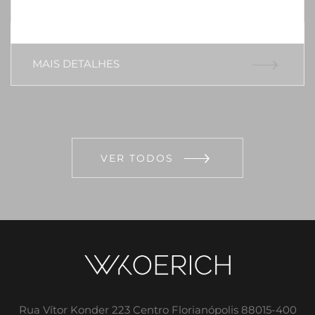
MAIS DETALHES
VER TODOS
Rua Vítor Konder 223 Centro Florianópolis 88015-400