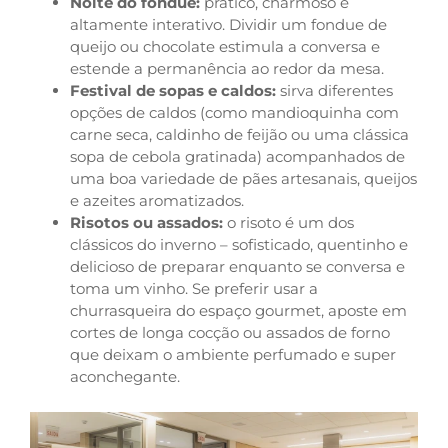
Noite do fondue:
prático, charmoso e
altamente interativo. Dividir um fondue de
queijo ou chocolate estimula a conversa e
estende a permanência ao redor da mesa.
Festival de sopas e caldos:
sirva diferentes
opções de caldos (como mandioquinha com
carne seca, caldinho de feijão ou uma clássica
sopa de cebola gratinada) acompanhados de
uma boa variedade de pães artesanais, queijos
e azeites aromatizados.
Risotos ou assados:
o risoto é um dos
clássicos do inverno – sofisticado, quentinho e
delicioso de preparar enquanto se conversa e
toma um vinho. Se preferir usar a
churrasqueira do espaço gourmet, aposte em
cortes de longa cocção ou assados de forno
que deixam o ambiente perfumado e super
aconchegante.