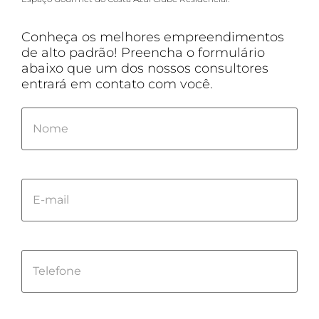
Conheça os melhores empreendimentos
de alto padrão! Preencha o formulário
abaixo que um dos nossos consultores
entrará em contato com você.
Please
leave
this
field
empty.