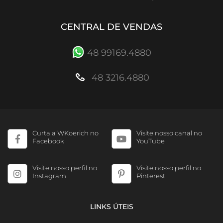
CENTRAL DE VENDAS
48 99169.4880
48 3216.4880
Curta a WKoerich no
Visite nosso canal no
Facebook
YouTube
Visite nosso perfil no
Visite nosso perfil no
Instagram
Pinterest
LINKS ÚTEIS