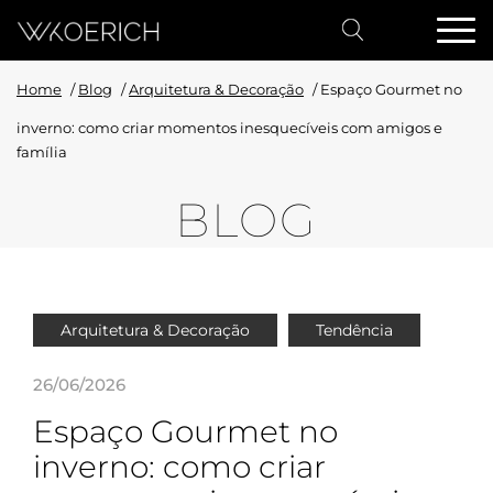
Home
/
Blog
/
Arquitetura & Decoração
/
Espaço Gourmet no
inverno: como criar momentos inesquecíveis com amigos e
família
BLOG
Arquitetura & Decoração
Tendência
26/06/2026
Espaço Gourmet no
inverno: como criar