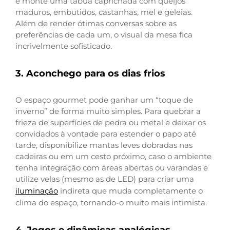
e monte uma tábua caprichada com queijos
maduros, embutidos, castanhas, mel e geleias.
Além de render ótimas conversas sobre as
preferências de cada um, o visual da mesa fica
incrivelmente sofisticado.
3. Aconchego para os dias frios
O espaço gourmet pode ganhar um “toque de
inverno” de forma muito simples. Para quebrar a
frieza de superfícies de pedra ou metal e deixar os
convidados à vontade para estender o papo até
tarde, disponibilize mantas leves dobradas nas
cadeiras ou em um cesto próximo, caso o ambiente
tenha integração com áreas abertas ou varandas e
utilize velas (mesmo as de LED) para criar uma
iluminação
indireta que muda completamente o
clima do espaço, tornando-o muito mais intimista.