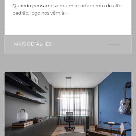
Quando pensamos em um apartamento de alto
padrão, logo nos vêm à ...
MAIS DETALHES