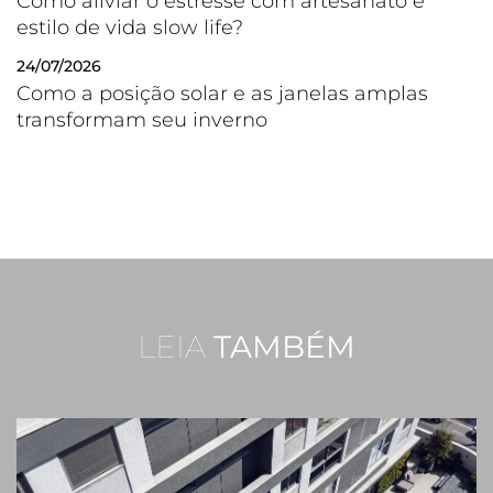
Como aliviar o estresse com artesanato e
estilo de vida slow life?
24/07/2026
Como a posição solar e as janelas amplas
transformam seu inverno
LEIA
TAMBÉM