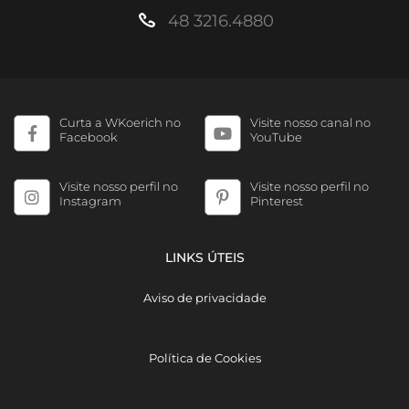
48 3216.4880
Curta a WKoerich no
Visite nosso canal no
Facebook
YouTube
Visite nosso perfil no
Visite nosso perfil no
Instagram
Pinterest
LINKS ÚTEIS
Aviso de privacidade
Política de Cookies