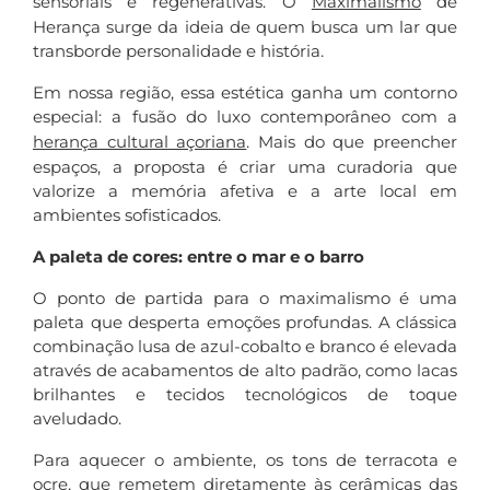
sensoriais e regenerativas. O
Maximalismo
de
Herança surge da ideia de quem busca um lar que
transborde personalidade e história.
Em nossa região, essa estética ganha um contorno
especial: a fusão do luxo contemporâneo com a
herança cultural açoriana
. Mais do que preencher
espaços, a proposta é criar uma curadoria que
valorize a memória afetiva e a arte local em
ambientes sofisticados.
A paleta de cores: entre o mar e o barro
O ponto de partida para o maximalismo é uma
paleta que desperta emoções profundas. A clássica
combinação lusa de azul-cobalto e branco é elevada
através de acabamentos de alto padrão, como lacas
brilhantes e tecidos tecnológicos de toque
aveludado.
Para aquecer o ambiente, os tons de terracota e
ocre, que remetem diretamente às cerâmicas das