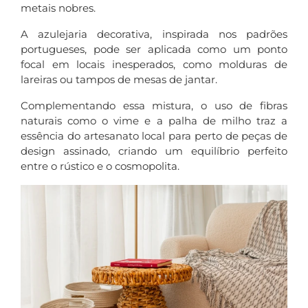
metais nobres.
A azulejaria decorativa, inspirada nos padrões
portugueses, pode ser aplicada como um ponto
focal em locais inesperados, como molduras de
lareiras ou tampos de mesas de jantar.
Complementando essa mistura, o uso de fibras
naturais como o vime e a palha de milho traz a
essência do artesanato local para perto de peças de
design assinado, criando um equilíbrio perfeito
entre o rústico e o cosmopolita.