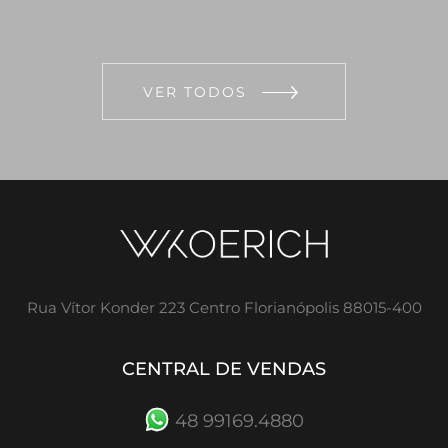
VER TODOS
Rua Vítor Konder 223 Centro Florianópolis 88015-400
CENTRAL DE VENDAS
48 99169.4880