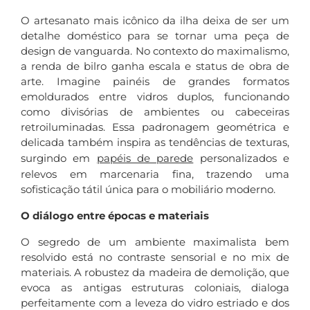
O artesanato mais icônico da ilha deixa de ser um
detalhe doméstico para se tornar uma peça de
design de vanguarda. No contexto do maximalismo,
a renda de bilro ganha escala e status de obra de
arte. Imagine painéis de grandes formatos
emoldurados entre vidros duplos, funcionando
como divisórias de ambientes ou cabeceiras
retroiluminadas. Essa padronagem geométrica e
delicada também inspira as tendências de texturas,
surgindo em
papéis de parede
personalizados e
relevos em marcenaria fina, trazendo uma
sofisticação tátil única para o mobiliário moderno.
O diálogo entre épocas e materiais
O segredo de um ambiente maximalista bem
resolvido está no contraste sensorial e no mix de
materiais. A robustez da madeira de demolição, que
evoca as antigas estruturas coloniais, dialoga
perfeitamente com a leveza do vidro estriado e dos