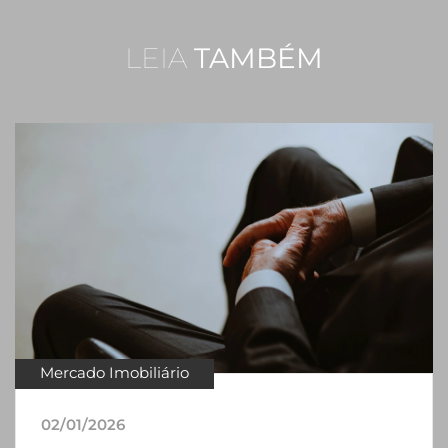
LEIA
TAMBÉM
Mercado Imobiliário
02/01/2026