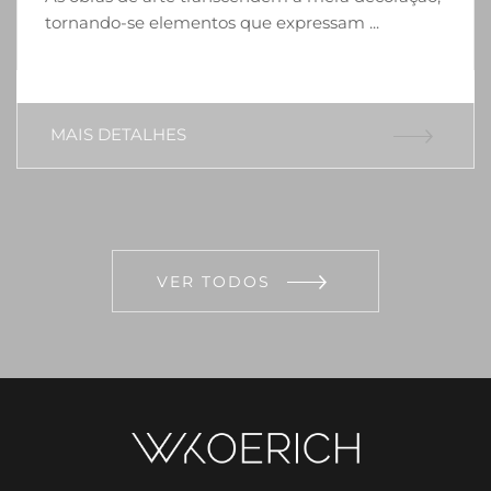
tornando-se elementos que expressam ...
MAIS DETALHES
VER TODOS