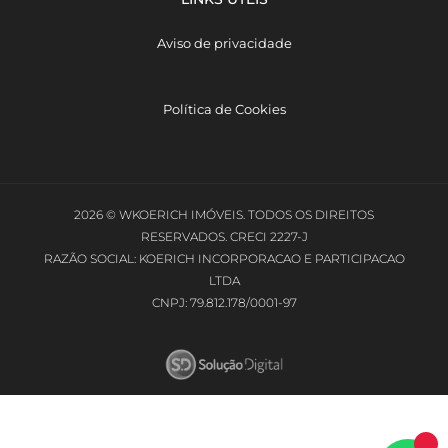
Aviso de privacidade
Política de Cookies
2026 © WKOERICH IMÓVEIS. TODOS OS DIREITOS
RESERVADOS. CRECI 2227-J
RAZÃO SOCIAL: KOERICH INCORPORACAO E PARTICIPACAO
LTDA
CNPJ: 79.812.178/0001-97