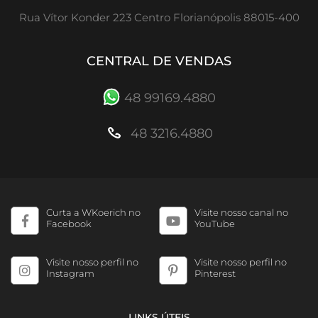
Rua Vítor Konder 223 Centro Florianópolis 88015-400
CENTRAL DE VENDAS
48 99169.4880
48 3216.4880
Curta a WKoerich no
Visite nosso canal no
Facebook
YouTube
Visite nosso perfil no
Visite nosso perfil no
Instagram
Pinterest
LINKS ÚTEIS