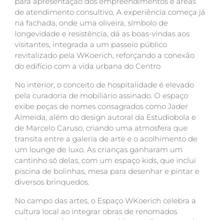
para apresentação dos empreendimentos e áreas
de atendimento consultivo. A experiência começa já
na fachada, onde uma oliveira, símbolo de
longevidade e resistência, dá as boas-vindas aos
visitantes, integrada a um passeio público
revitalizado pela WKoerich, reforçando a conexão
do edifício com a vida urbana do Centro
No interior, o conceito de hospitalidade é elevado
pela curadoria de mobiliário assinado. O espaço
exibe peças de nomes consagrados como Jader
Almeida, além do design autoral da Estudiobola e
de Marcelo Caruso, criando uma atmosfera que
transita entre a galeria de arte e o acolhimento de
um lounge de luxo. As crianças ganharam um
cantinho só delas, com um espaço kids, que inclui
piscina de bolinhas, mesa para desenhar e pintar e
diversos brinquedos.
No campo das artes, o Espaço WKoerich celebra a
cultura local ao integrar obras de renomados