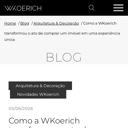
Home
/
Blog
/
Arquitetura & Decoração
/
Como a WKoerich
transformou o ato de comprar um imóvel em uma experiência
única
BLOG
Arquitetura & Decoração
Novidades WKoerich
03/06/2026
Como a WKoerich