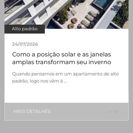
Alto padrão
24/07/2026
Como a posição solar e as janelas
amplas transformam seu inverno
Quando pensamos em um apartamento de alto
padrão, logo nos vêm à ...
MAIS DETALHES