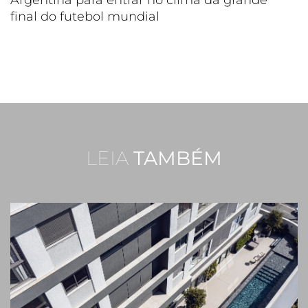
Argentina para entrar no clima da grande
final do futebol mundial
LEIA
TAMBÉM