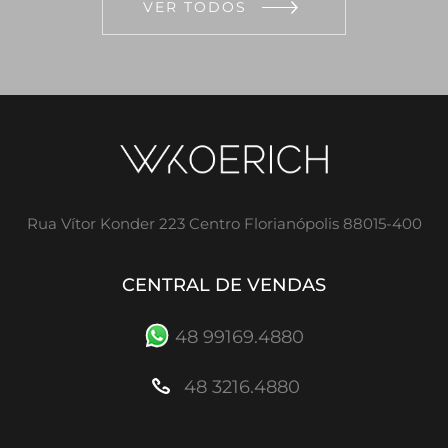
VER TODOS
Rua Vítor Konder 223 Centro Florianópolis 88015-400
CENTRAL DE VENDAS
48 99169.4880
48 3216.4880