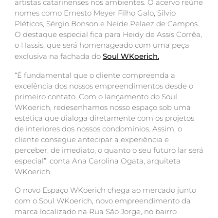
artistas catarinenses nos ambientes. O acervo reúne
nomes como Ernesto Meyer Filho Galo, Silvio
Pléticos, Sérgio Bonson e Neide Pelaez de Campos.
O destaque especial fica para Heidy de Assis Corrêa,
o Hassis, que será homenageado com uma peça
exclusiva na fachada do
Soul WKoerich.
“É fundamental que o cliente compreenda a
excelência dos nossos empreendimentos desde o
primeiro contato. Com o lançamento do Soul
WKoerich, redesenhamos nosso espaço sob uma
estética que dialoga diretamente com os projetos
de interiores dos nossos condomínios. Assim, o
cliente consegue antecipar a experiência e
perceber, de imediato, o quanto o seu futuro lar será
especial”, conta Ana Carolina Ogata, arquiteta
WKoerich.
O novo Espaço WKoerich chega ao mercado junto
com o Soul WKoerich, novo empreendimento da
marca localizado na Rua São Jorge, no bairro