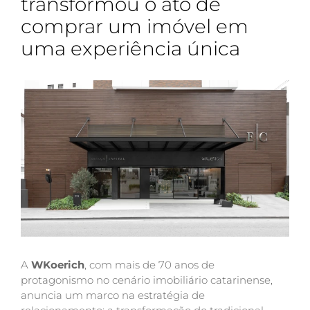
transformou o ato de
comprar um imóvel em
uma experiência única
A
WKoerich
, com mais de 70 anos de
protagonismo no cenário imobiliário catarinense,
anuncia um marco na estratégia de