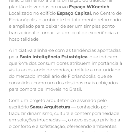
relacionamento: a transformação do tradicional
plantão de vendas no novo
Espaço WKoerich
.
Localizado no edifício
Espaço Capital
, no Centro de
Florianópolis, o ambiente foi totalmente reformado
e ampliado para deixar de ser um simples ponto
transacional e tornar-se um local de experiências e
hospitalidade.
A iniciativa alinha-se com as tendências apontadas
pela
Brain Inteligência Estratégica
, que indicam
que 94% dos consumidores atribuem importância à
visita ao estande de vendas, e reflete a maturidade
do mercado imobiliário de Florianópolis, que se
consolidou como um dos destinos mais cobiçados
para compra de imóveis no Brasil.
Com um projeto arquitetônico assinado pelo
escritório
Sarau Arquitetura
— conhecido por
traduzir dinamismo, cultura e contemporaneidade
em soluções integradas —, o novo espaço privilegia
o conforto e a sofisticação, oferecendo ambientes