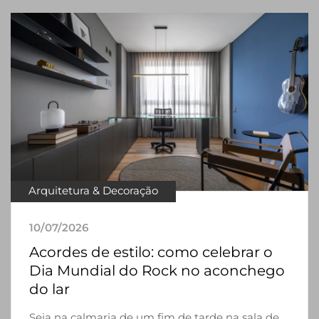
Arquitetura & Decoração
10/07/2026
Acordes de estilo: como celebrar o
Dia Mundial do Rock no aconchego
do lar
Seja na calmaria de um fim de tarde na sala de