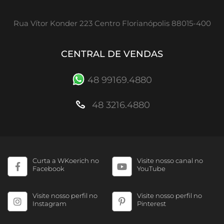
Rua Vítor Konder 223 Centro Florianópolis 88015-400
CENTRAL DE VENDAS
48 99169.4880
48 3216.4880
Curta a WKoerich no
Visite nosso canal no
Facebook
YouTube
Visite nosso perfil no
Visite nosso perfil no
Instagram
Pinterest