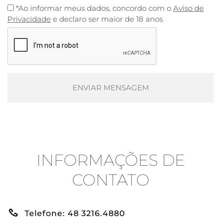
*Ao informar meus dados, concordo com o
Aviso de
Please
Privacidade
e declaro ser maior de 18 anos
leave
this
field
empty.
INFORMAÇÕES DE
CONTATO
Telefone: 48 3216.4880